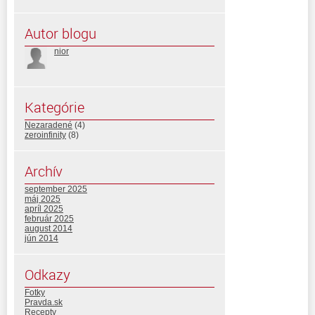
Autor blogu
nior
Kategórie
Nezaradené
(4)
zeroinfinity
(8)
Archív
september 2025
máj 2025
apríl 2025
február 2025
august 2014
jún 2014
Odkazy
Fotky
Pravda.sk
Recepty