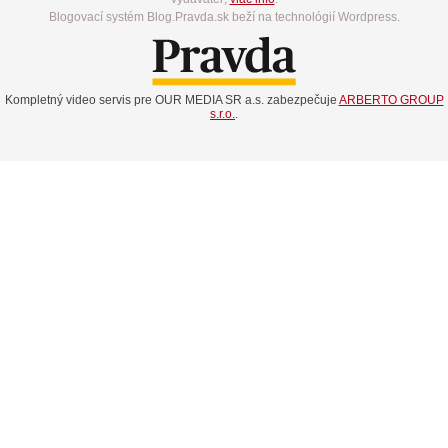
Blogovací systém Blog.Pravda.sk beží na technológií Wordpress.
Kompletný video servis pre OUR MEDIA SR a.s. zabezpečuje
ARBERTO GROUP
s.r.o.
.