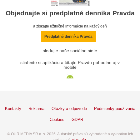
Objednajte si predplatné denníka Pravda
a získajte užitočné informácie na každý deň
Predplatné denníka Pravda
sledujte naše sociálne siete
stiahnite si aplikáciu a čítajte Pravdu pohodlne aj v
mobile
Kontakty
Reklama
Otázky a odpovede
Podmienky používania
Cookies
GDPR
© OUR MEDIA SR a. s. 2026. Autorské práva sú vyhradené a vykonáva ich
vydavateľ,
viac info
.