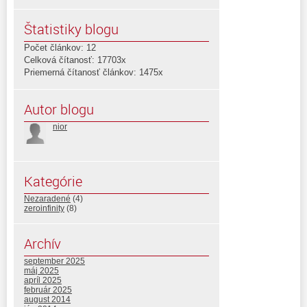
Štatistiky blogu
Počet článkov: 12
Celková čítanosť: 17703x
Priemerná čítanosť článkov: 1475x
Autor blogu
nior
Kategórie
Nezaradené
(4)
zeroinfinity
(8)
Archív
september 2025
máj 2025
apríl 2025
február 2025
august 2014